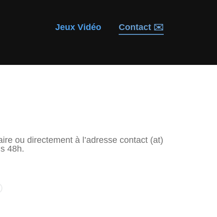
Jeux Vidéo
Contact ✉️
ire ou directement à l’adresse contact (at)
us 48h.