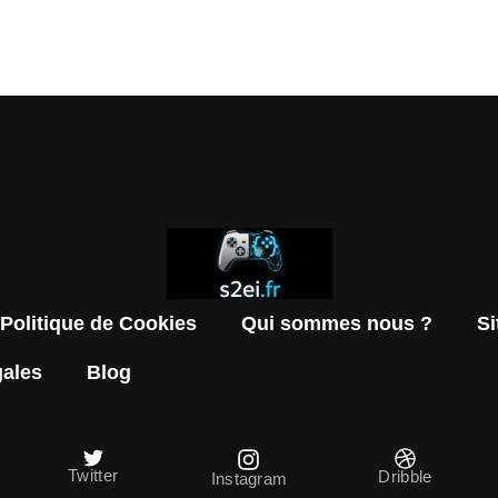
Politique de Cookies
Qui sommes nous ?
S
gales
Blog
Twitter
Dribble
Instagram