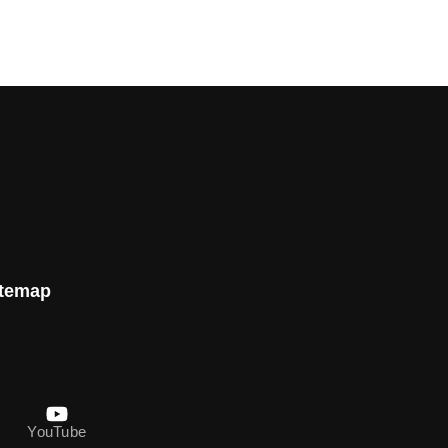
itemap
YouTube