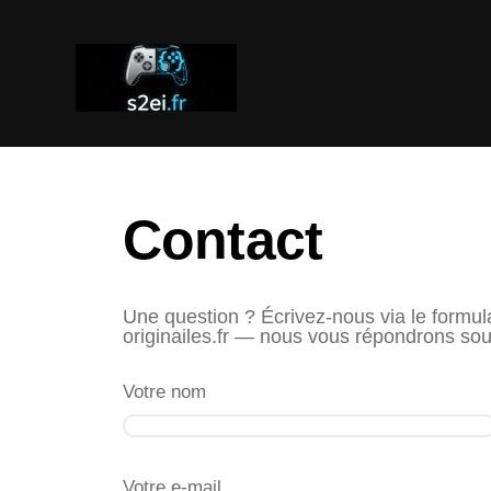
Contact
Une question ? Écrivez-nous via le formula
originailes.fr — nous vous répondrons so
Votre nom
Votre e-mail